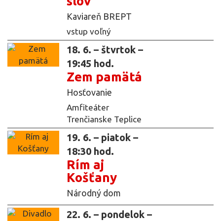
slov
Kaviareň BREPT
vstup voľný
18. 6. – štvrtok –
19:45 hod.
Zem pamätá
Hosťovanie
Amfiteáter
Trenčianske Teplice
19. 6. – piatok –
18:30 hod.
Rím aj
Košťany
Národný dom
22. 6. – pondelok –