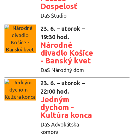
Dospelosť
DaS Štúdio
23. 6. – utorok –
19:30 hod.
Národné
divadlo Košice
- Banský kvet
DaS Národný dom
23. 6. – utorok –
22:00 hod.
Jedným
dychom -
Kultúra konca
DaS Advokátska
komora