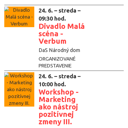
24. 6. – streda –
09:30 hod.
Divadlo Malá
scéna -
Verbum
DaS Národný dom
ORGANIZOVANÉ
PREDSTAVENIE
24. 6. – streda –
10:00 hod.
Workshop -
Marketing
ako nástroj
pozitívnej
zmeny III.