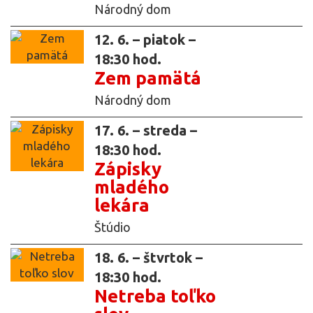
Národný dom
12. 6. – piatok –
18:30 hod.
Zem pamätá
Národný dom
17. 6. – streda –
18:30 hod.
Zápisky
mladého
lekára
Štúdio
18. 6. – štvrtok –
18:30 hod.
Netreba toľko