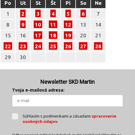
Po
Ut
St
Št
Pi
So
Ne
1
2
3
4
5
6
7
8
9
10
11
12
13
14
15
16
17
18
19
20
21
22
23
24
25
26
27
28
29
30
Newsletter SKD Martin
Tvoja e-mailová adresa:
Súhlasím s podmienkami a zásadami
spracovanie
osobných údajov
.