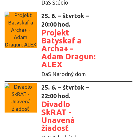
DaS Štúdio
25. 6. – štvrtok –
20:00 hod.
Projekt
Batyskaf a
Archa+ -
Adam Dragun:
ALEX
DaS Národný dom
25. 6. – štvrtok –
22:00 hod.
Divadlo
SkRAT -
Unavená
žiadosť