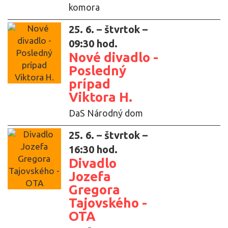
komora
25. 6. – štvrtok –
09:30 hod.
Nové divadlo -
Posledný
prípad
Viktora H.
DaS Národný dom
25. 6. – štvrtok –
16:30 hod.
Divadlo
Jozefa
Gregora
Tajovského -
OTA