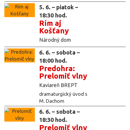
5. 6. – piatok –
18:30 hod.
Rím aj
Košťany
Národný dom
6. 6. – sobota –
18:00 hod.
Predohra:
Prelomiť vlny
Kaviareň BREPT
dramaturgický úvod s
M. Dachom
6. 6. – sobota –
18:30 hod.
Prelomiť vlny