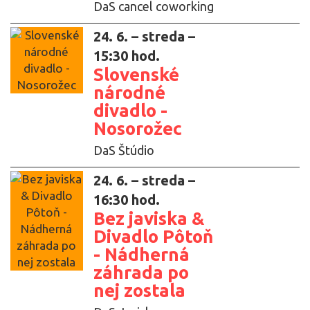
DaS cancel coworking
24. 6. – streda –
15:30 hod.
Slovenské
národné
divadlo -
Nosorožec
DaS Štúdio
24. 6. – streda –
16:30 hod.
Bez javiska &
Divadlo Pôtoň
- Nádherná
záhrada po
nej zostala