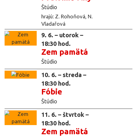
Štúdio
hrajú: Z. Rohoňová, N.
Vladařová
9. 6. – utorok –
18:30 hod.
Zem pamätá
Štúdio
10. 6. – streda –
18:30 hod.
Fóbie
Štúdio
11. 6. – štvrtok –
18:30 hod.
Zem pamätá