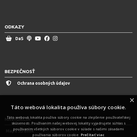
ODKAZY
DaS
BEZPEČNOSŤ
Ochrana osobných údajov
×
Táto webová lokalita používa súbory cookie.
Táto webová lokalita používa súbory cookie na zlepšenie používateľskej
NAVIGÁCIA
skúsenosti. Používaním našej webovej lokality vyjadrujete súhlas s
používaním všetkých súborov cookie v súlade s našimi zásadami
Mapa stránok
používania súborov cookie.
Prečítať viac