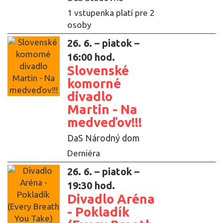
1 vstupenka platí pre 2
osoby
26. 6. – piatok –
16:00 hod.
Slovenské
komorné
divadlo
Martin - Na
medveďov!!!
DaS Národný dom
Derniéra
26. 6. – piatok –
19:30 hod.
Divadlo Aréna
- Pokladík