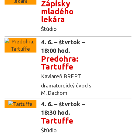
Zápisky
mladého
lekára
Štúdio
4. 6. – štvrtok –
18:00 hod.
Predohra:
Tartuffe
Kaviareň BREPT
dramaturgický úvod s
M. Dachom
4. 6. – štvrtok –
18:30 hod.
Tartuffe
Štúdio