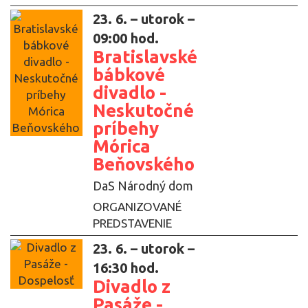
23. 6. – utorok –
09:00 hod.
Bratislavské
bábkové
divadlo -
Neskutočné
príbehy
Mórica
Beňovského
DaS Národný dom
ORGANIZOVANÉ
PREDSTAVENIE
23. 6. – utorok –
16:30 hod.
Divadlo z
Pasáže -