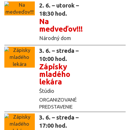
2. 6. – utorok –
18:30 hod.
Na
medveďov!!!
Národný dom
3. 6. – streda –
10:00 hod.
Zápisky
mladého
lekára
Štúdio
ORGANIZOVANÉ
PREDSTAVENIE
3. 6. – streda –
17:00 hod.