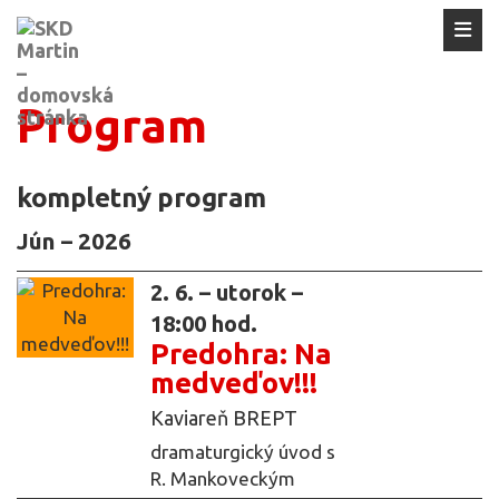
Program
kompletný program
Jún – 2026
2. 6. – utorok –
18:00 hod.
Predohra: Na
medveďov!!!
Kaviareň BREPT
dramaturgický úvod s
R. Mankoveckým