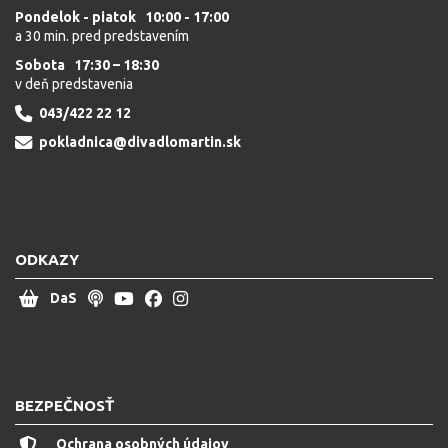
Pondelok - piatok 10:00 - 17:00
a 30 min. pred predstavením
Sobota 17:30 – 18:30
v deň predstavenia
043/422 22 12
pokladnica@divadlomartin.sk
ODKAZY
DaS
BEZPEČNOSŤ
Ochrana osobných údajov