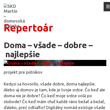
Repertoár
Doma – všade – dobre –
najlepšie
projekt pre pútnikov
Kedysi sa hovorilo, všade dobre, doma najlepšie.
Alebo aj domov je tam, kde je tvoje srdce. Čo keď ale
doma nie je dobre? Čo keď moje srdce volá po
slobode? Čo keď mám chuť každé ráno bežať a bežať,
ďaleko, preč odtiaľto? Digitálny nomád existuje všade