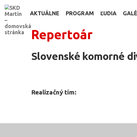
AKTUÁLNE
PROGRAM
ĽUDIA
GALÉ
Repertoár
Slovenské komorné div
Realizačný tím: