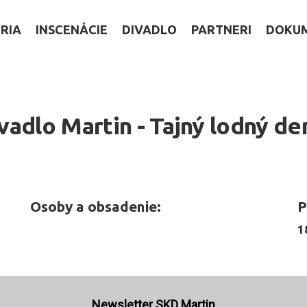
RIA
INSCENÁCIE
DIVADLO
PARTNERI
DOKU
adlo Martin - Tajný lodný de
Osoby a obsadenie:
P
1
Newsletter SKD Martin