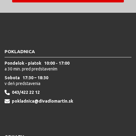
POKLADNICA
Pondelok - piatok 10:00 - 17:00
a 30 min. pred predstavením
Sobota 17:30 – 18:30
v deň predstavenia
043/422 22 12
pokladnica@divadlomartin.sk