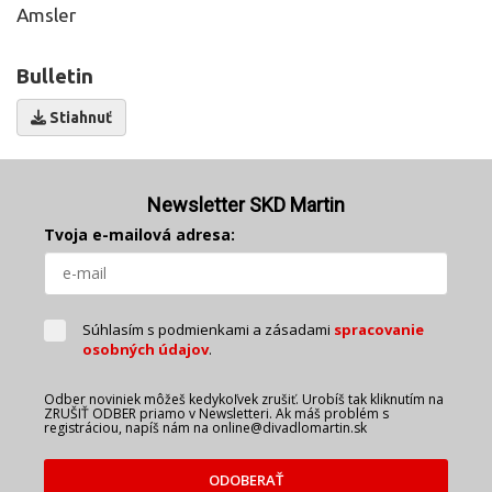
Amsler
Bulletin
Stiahnuť
Newsletter SKD Martin
Tvoja e-mailová adresa:
Súhlasím s podmienkami a zásadami
spracovanie
osobných údajov
.
Odber noviniek môžeš kedykoľvek zrušiť. Urobíš tak kliknutím na
ZRUŠIŤ ODBER priamo v Newsletteri. Ak máš problém s
registráciou, napíš nám na online@divadlomartin.sk
ODOBERAŤ