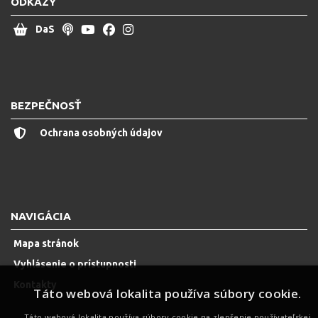
ODKAZY
DaS
BEZPEČNOSŤ
Ochrana osobných údajov
NAVIGÁCIA
Mapa stránok
Vyhlásenie o prístupnosti
Kontakty
Táto webová lokalita používa súbory cookie.
Táto webová lokalita používa súbory cookie na zlepšenie používateľskej