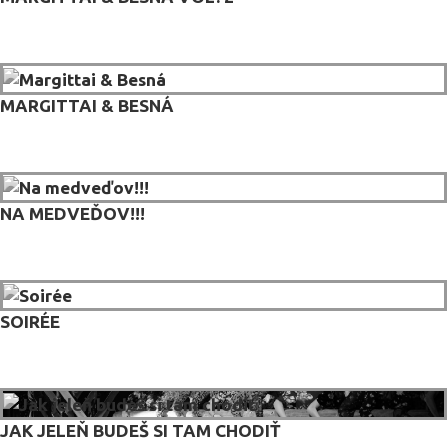
MARGITTAI & BESNÁ
NA MEDVEĎOV!!!
SOIRÉE
JAK JELEŇ BUDEŠ SI TAM CHODIŤ