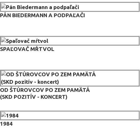
PÁN BIEDERMANN A PODPAĽAČI
SPAĽOVAČ MŔTVOL
OD ŠTÚROVCOV PO ZEM PAMÄTÁ
(SKD POZITÍV - KONCERT)
1984