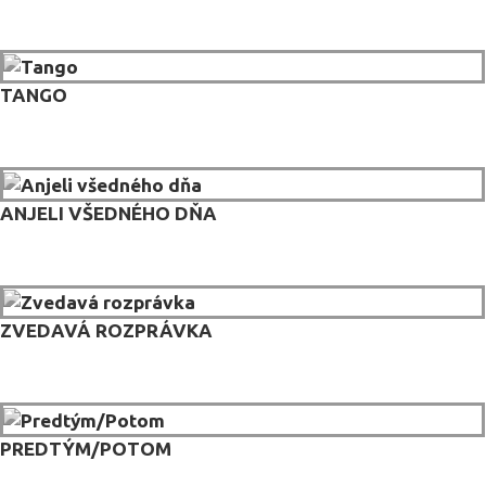
TANGO
ANJELI VŠEDNÉHO DŇA
ZVEDAVÁ ROZPRÁVKA
PREDTÝM/POTOM