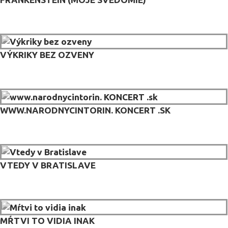
VÝKRIKY BEZ OZVENY
WWW.NARODNYCINTORIN. KONCERT .SK
VTEDY V BRATISLAVE
MŔTVI TO VIDIA INAK