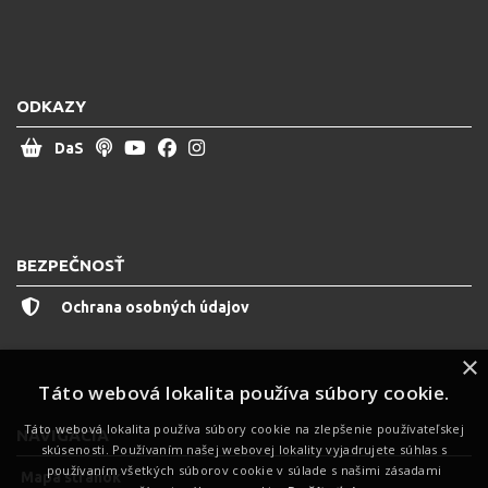
ODKAZY
DaS
BEZPEČNOSŤ
Ochrana osobných údajov
×
Táto webová lokalita používa súbory cookie.
Táto webová lokalita používa súbory cookie na zlepšenie používateľskej
NAVIGÁCIA
skúsenosti. Používaním našej webovej lokality vyjadrujete súhlas s
používaním všetkých súborov cookie v súlade s našimi zásadami
Mapa stránok