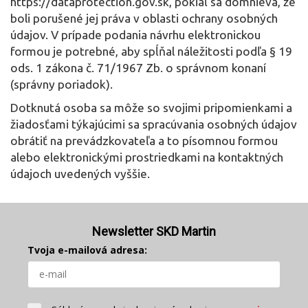
https://dataprotection.gov.sk, pokiaľ sa domnieva, že
boli porušené jej práva v oblasti ochrany osobných
údajov. V prípade podania návrhu elektronickou
formou je potrebné, aby spĺňal náležitosti podľa § 19
ods. 1 zákona č. 71/1967 Zb. o správnom konaní
(správny poriadok).
Dotknutá osoba sa môže so svojimi pripomienkami a
žiadosťami týkajúcimi sa spracúvania osobných údajov
obrátiť na prevádzkovateľa a to písomnou formou
alebo elektronickými prostriedkami na kontaktných
údajoch uvedených vyššie.
Newsletter SKD Martin
Tvoja e-mailová adresa: