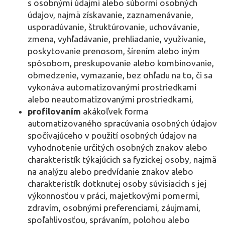
s osobnými údajmi alebo súbormi osobných
údajov, najmä získavanie, zaznamenávanie,
usporadúvanie, štruktúrovanie, uchovávanie,
zmena, vyhľadávanie, prehliadanie, využívanie,
poskytovanie prenosom, šírením alebo iným
spôsobom, preskupovanie alebo kombinovanie,
obmedzenie, vymazanie, bez ohľadu na to, či sa
vykonáva automatizovanými prostriedkami
alebo neautomatizovanými prostriedkami,
profilovaním
akákoľvek forma
automatizovaného spracúvania osobných údajov
spočívajúceho v použití osobných údajov na
vyhodnotenie určitých osobných znakov alebo
charakteristík týkajúcich sa fyzickej osoby, najmä
na analýzu alebo predvídanie znakov alebo
charakteristík dotknutej osoby súvisiacich s jej
výkonnosťou v práci, majetkovými pomermi,
zdravím, osobnými preferenciami, záujmami,
spoľahlivosťou, správaním, polohou alebo