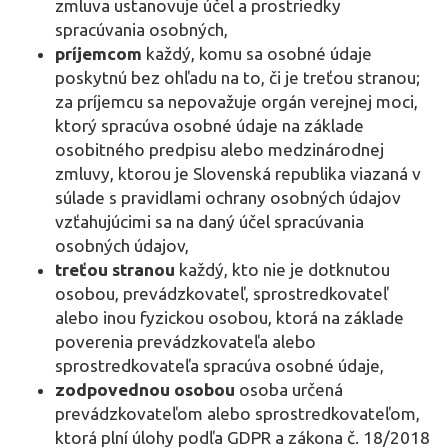
zmluva ustanovuje účel a prostriedky
spracúvania osobných,
príjemcom
každý, komu sa osobné údaje
poskytnú bez ohľadu na to, či je treťou stranou;
za príjemcu sa nepovažuje orgán verejnej moci,
ktorý spracúva osobné údaje na základe
osobitného predpisu alebo medzinárodnej
zmluvy, ktorou je Slovenská republika viazaná v
súlade s pravidlami ochrany osobných údajov
vzťahujúcimi sa na daný účel spracúvania
osobných údajov,
treťou stranou
každý, kto nie je dotknutou
osobou, prevádzkovateľ, sprostredkovateľ
alebo inou fyzickou osobou, ktorá na základe
poverenia prevádzkovateľa alebo
sprostredkovateľa spracúva osobné údaje,
zodpovednou osobou
osoba určená
prevádzkovateľom alebo sprostredkovateľom,
ktorá plní úlohy podľa GDPR a zákona č. 18/2018