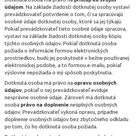
údajom
. Na základe žiadosti dotknutej osoby vystaví
prevádzkovateľ potvrdenie o tom, či sa spracúvajú
osobné údaje dotknutej osoby, ktoré sa jej týkajú.
Pokiaľ prevádzkovateľ tieto osobné údaje spracúva,
vystaví na základe žiadosti dotknutej osoby kópiu
týchto osobných údajov. Pokiaľ dotknutá osoba
požiada o informácie formou elektronických
prostriedkov, budú jej poskytnuté v bežne používanej
elektronickej podobe, a to formou e-mailu, pokiaľ
výslovne nepožiada o iný spôsob poskytnutia.
Dotknutá osoba má právo na
opravu osobných
údajov
, pokiaľ o nej prevádzkovateľ eviduje
nesprávne osobné údaje. Zároveň má dotknutá
osoba
právo na doplnenie
neúplných osobných
údajov. Prevádzkovateľ vykoná opravu, prípadne
doplnenie osobných údajov bez zbytočného odkladu
po tom, čo ho dotknutá osoba požiada.