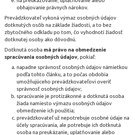
na preukazovanie, uplatňovanie alebo
obhajovanie právnych nárokov.
Prevádzkovateľ vykoná výmaz osobných údajov
dotknutých osôb na základe žiadosti, a to bez
zbytočného odkladu po tom, čo vyhodnotí žiadosť
dotknutej osoby ako dôvodnú.
Dotknutá osoba
má právo na obmedzenie
spracúvania osobných údajov
, pokiaľ:
napadne správnosť osobných údajov námietkou
podľa tohto článku, a to počas obdobia
umožňujúceho prevádzkovateľovi overiť
správnosť osobných údajov;
spracúvanie je protizákonné a dotknutá osoba
žiada namiesto výmazu osobných údajov
obmedzenie ich použitia;
prevádzkovateľ už nepotrebuje osobné údaje na
účely spracúvania, ale potrebuje ich dotknutá
osoba na preukázanie, uplatňovanie alebo