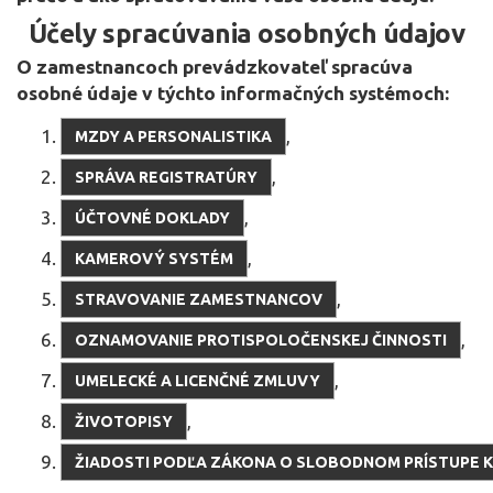
Účely spracúvania osobných údajov
O zamestnancoch prevádzkovateľ spracúva
osobné údaje v týchto informačných systémoch:
,
MZDY A PERSONALISTIKA
,
SPRÁVA REGISTRATÚRY
,
ÚČTOVNÉ DOKLADY
,
KAMEROVÝ SYSTÉM
,
STRAVOVANIE ZAMESTNANCOV
,
OZNAMOVANIE PROTISPOLOČENSKEJ ČINNOSTI
,
UMELECKÉ A LICENČNÉ ZMLUVY
,
ŽIVOTOPISY
ŽIADOSTI PODĽA ZÁKONA O SLOBODNOM PRÍSTUPE K