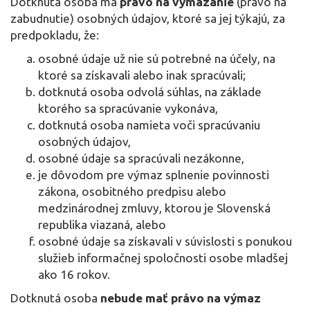
Dotknutá osoba má
právo na vymazanie
(právo na
zabudnutie) osobných údajov, ktoré sa jej týkajú, za
predpokladu, že:
osobné údaje už nie sú potrebné na účely, na
ktoré sa získavali alebo inak spracúvali;
dotknutá osoba odvolá súhlas, na základe
ktorého sa spracúvanie vykonáva,
dotknutá osoba namieta voči spracúvaniu
osobných údajov,
osobné údaje sa spracúvali nezákonne,
je dôvodom pre výmaz splnenie povinnosti
zákona, osobitného predpisu alebo
medzinárodnej zmluvy, ktorou je Slovenská
republika viazaná, alebo
osobné údaje sa získavali v súvislosti s ponukou
služieb informačnej spoločnosti osobe mladšej
ako 16 rokov.
Dotknutá osoba
nebude mať právo na výmaz