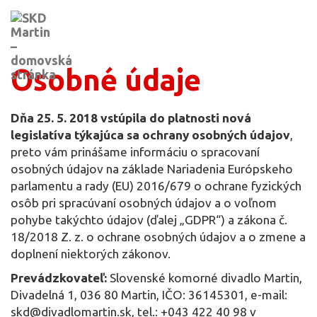
Osobné údaje
Dňa 25. 5. 2018 vstúpila do platnosti nová
legislatíva týkajúca sa ochrany osobných údajov
,
preto vám prinášame informáciu o spracovaní
osobných údajov na základe Nariadenia Európskeho
parlamentu a rady (EU) 2016/679 o ochrane fyzických
osôb pri spracúvaní osobných údajov a o voľnom
pohybe takýchto údajov (ďalej „GDPR“) a zákona č.
18/2018 Z. z. o ochrane osobných údajov a o zmene a
doplnení niektorých zákonov.
Prevádzkovateľ:
Slovenské komorné divadlo Martin,
Divadelná 1, 036 80 Martin, IČO: 36145301, e-mail:
skd@divadlomartin.sk, tel.: +043 422 40 98 v