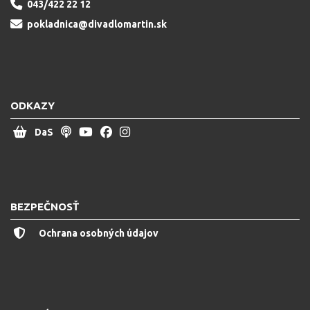
043/422 22 12
pokladnica@divadlomartin.sk
ODKAZY
DaS
BEZPEČNOSŤ
Ochrana osobných údajov