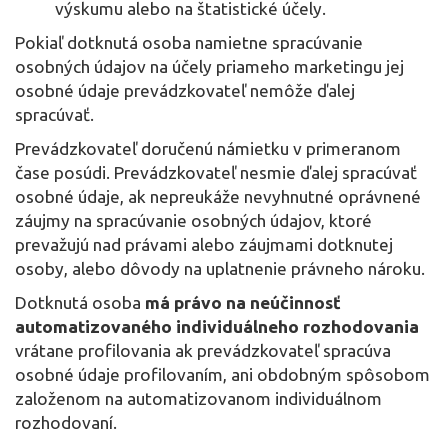
výskumu alebo na štatistické účely.
Pokiaľ dotknutá osoba namietne spracúvanie
osobných údajov na účely priameho marketingu jej
osobné údaje prevádzkovateľ nemôže ďalej
spracúvať.
Prevádzkovateľ doručenú námietku v primeranom
čase posúdi. Prevádzkovateľ nesmie ďalej spracúvať
osobné údaje, ak nepreukáže nevyhnutné oprávnené
záujmy na spracúvanie osobných údajov, ktoré
prevažujú nad právami alebo záujmami dotknutej
osoby, alebo dôvody na uplatnenie právneho nároku.
Dotknutá osoba
má právo na neúčinnosť
automatizovaného individuálneho rozhodovania
vrátane profilovania ak prevádzkovateľ spracúva
osobné údaje profilovaním, ani obdobným spôsobom
založenom na automatizovanom individuálnom
rozhodovaní.