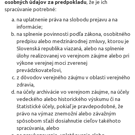
osobných údajov za predpokladu
, že je ich
spracúvanie potrebné:
na uplatnenie práva na slobodu prejavu a na
informácie;
na splnenie povinnosti podľa zákona, osobitného
predpisu alebo medzinárodnej zmluvy, ktorou je
Slovenská republika viazaná, alebo na splnenie
úlohy realizovanej vo verejnom záujme alebo pri
výkone verejnej moci zverenej
prevádzkovateľovi,
z dôvodov verejného záujmu v oblasti verejného
zdravia,
na účely archivácie vo verejnom záujme, na účely
vedeckého alebo historického výskumu či na
štatistické účely, pokiaľ je pravdepodobné, že
právo na výmaz znemožní alebo závažným
spôsobom sťaží dosiahnutie cieľov takéhoto
spracúvania, alebo