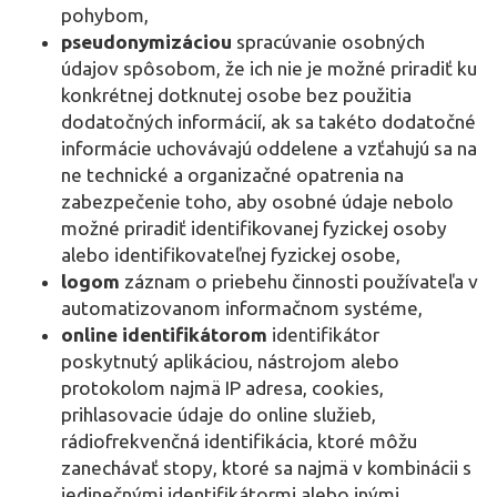
pohybom,
pseudonymizáciou
spracúvanie osobných
údajov spôsobom, že ich nie je možné priradiť ku
konkrétnej dotknutej osobe bez použitia
dodatočných informácií, ak sa takéto dodatočné
informácie uchovávajú oddelene a vzťahujú sa na
ne technické a organizačné opatrenia na
zabezpečenie toho, aby osobné údaje nebolo
možné priradiť identifikovanej fyzickej osoby
alebo identifikovateľnej fyzickej osobe,
logom
záznam o priebehu činnosti používateľa v
automatizovanom informačnom systéme,
online identifikátorom
identifikátor
poskytnutý aplikáciou, nástrojom alebo
protokolom najmä IP adresa, cookies,
prihlasovacie údaje do online služieb,
rádiofrekvenčná identifikácia, ktoré môžu
zanechávať stopy, ktoré sa najmä v kombinácii s
jedinečnými identifikátormi alebo inými