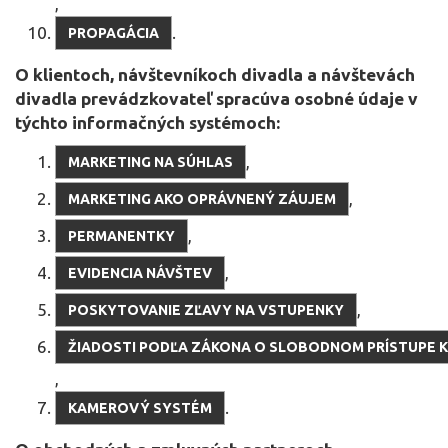
,
.
PROPAGÁCIA
O klientoch, návštevníkoch divadla a návštevách
divadla prevádzkovateľ spracúva osobné údaje v
týchto informačných systémoch:
,
MARKETING NA SÚHLAS
,
MARKETING AKO OPRÁVNENÝ ZÁUJEM
,
PERMANENTKY
,
EVIDENCIA NÁVŠTEV
,
POSKYTOVANIE ZĽAVY NA VSTUPENKY
ŽIADOSTI PODĽA ZÁKONA O SLOBODNOM PRÍSTUPE K
,
.
KAMEROVÝ SYSTÉM