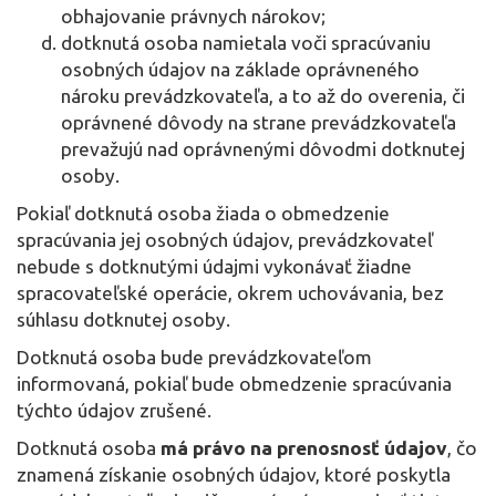
obhajovanie právnych nárokov;
dotknutá osoba namietala voči spracúvaniu
osobných údajov na základe oprávneného
nároku prevádzkovateľa, a to až do overenia, či
oprávnené dôvody na strane prevádzkovateľa
prevažujú nad oprávnenými dôvodmi dotknutej
osoby.
Pokiaľ dotknutá osoba žiada o obmedzenie
spracúvania jej osobných údajov, prevádzkovateľ
nebude s dotknutými údajmi vykonávať žiadne
spracovateľské operácie, okrem uchovávania, bez
súhlasu dotknutej osoby.
Dotknutá osoba bude prevádzkovateľom
informovaná, pokiaľ bude obmedzenie spracúvania
týchto údajov zrušené.
Dotknutá osoba
má právo na prenosnosť údajov
, čo
znamená získanie osobných údajov, ktoré poskytla