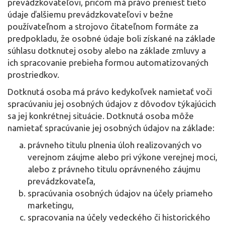
prevádzkovateľovi, pričom má právo preniesť tieto
údaje ďalšiemu prevádzkovateľovi v bežne
používateľnom a strojovo čitateľnom formáte za
predpokladu, že osobné údaje boli získané na základe
súhlasu dotknutej osoby alebo na základe zmluvy a
ich spracovanie prebieha formou automatizovaných
prostriedkov.
Dotknutá osoba má právo kedykoľvek namietať voči
spracúvaniu jej osobných údajov z dôvodov týkajúcich
sa jej konkrétnej situácie. Dotknutá osoba môže
namietať spracúvanie jej osobných údajov na základe:
právneho titulu plnenia úloh realizovaných vo
verejnom záujme alebo pri výkone verejnej moci,
alebo z právneho titulu oprávneného záujmu
prevádzkovateľa,
spracúvania osobných údajov na účely priameho
marketingu,
spracovania na účely vedeckého či historického