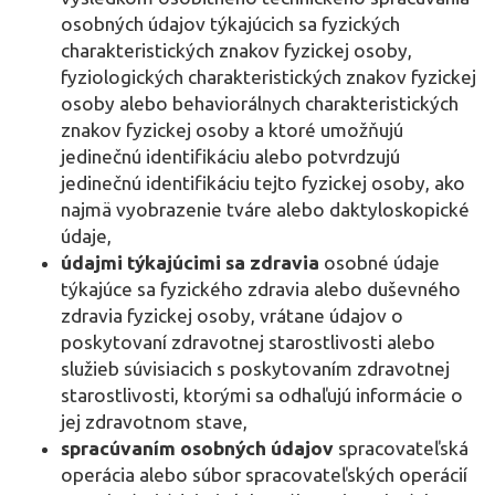
osobných údajov týkajúcich sa fyzických
charakteristických znakov fyzickej osoby,
fyziologických charakteristických znakov fyzickej
osoby alebo behaviorálnych charakteristických
znakov fyzickej osoby a ktoré umožňujú
jedinečnú identifikáciu alebo potvrdzujú
jedinečnú identifikáciu tejto fyzickej osoby, ako
najmä vyobrazenie tváre alebo daktyloskopické
údaje,
údajmi týkajúcimi sa zdravia
osobné údaje
týkajúce sa fyzického zdravia alebo duševného
zdravia fyzickej osoby, vrátane údajov o
poskytovaní zdravotnej starostlivosti alebo
služieb súvisiacich s poskytovaním zdravotnej
starostlivosti, ktorými sa odhaľujú informácie o
jej zdravotnom stave,
spracúvaním osobných údajov
spracovateľská
operácia alebo súbor spracovateľských operácií