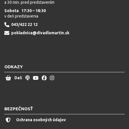
a 30 min. pred predstavením
Sobota 17:30 – 18:30
v deň predstavenia
043/422 22 12
pokladnica@divadlomartin.sk
ODKAZY
DaS
BEZPEČNOSŤ
Ochrana osobných údajov